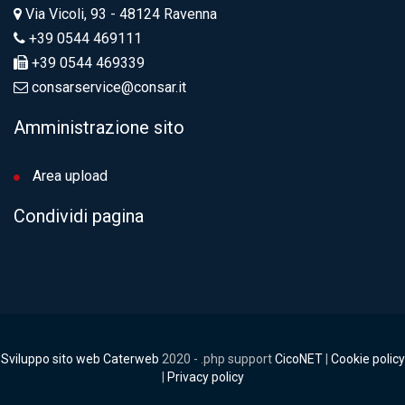
Via Vicoli, 93 - 48124 Ravenna
+39 0544 469111
+39 0544 469339
consarservice@consar.it
Amministrazione sito
Area upload
Condividi pagina
Sviluppo sito web Caterweb
2020 - .php support
CicoNET
|
Cookie policy
|
Privacy policy