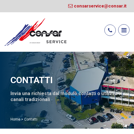
consarservice@consar.it
CONTATTI
Invia una richiesta dal modulo contatti o utilizza i
canali tradizionali
Home
>
Contatti