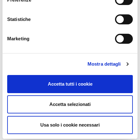
EMAIL
Statistiche
consarservice@consar.it
Marketing
TELEFONO CENTRALINO
+39 0544 469111
Mostra dettagli
FAX
Accetta tutti i cookie
+39 0544 469243
Accetta selezionati
Usa solo i cookie necessari